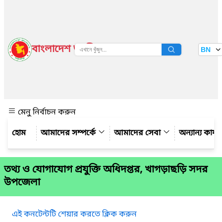
বাংলাদেশ জাতীয় তথ্য বাতায়ন
BN
দেখুন
মেনু নির্বাচন করুন
আমাদের সম্পর্কে
আমাদের সেবা
অন্যান্য কার্
তথ্য ও যোগাযোগ প্রযুক্তি অধিদপ্তর, খাগড়াছড়ি সদর
উপজেলা
এই কনটেন্টটি শেয়ার করতে ক্লিক করুন