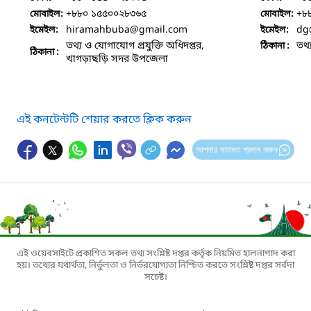
+৮৮০ ১৫৫০০২৮৩৬৫
+৮
মোবাইল:
মোবাইল:
hiramahbuba
@gmail.com
dg
ইমেইল:
ইমেইল:
তথ্য ও যোগাযোগ প্রযুক্তি অধিদপ্তর,
তথ্
ঠিকানা :
ঠিকানা :
খাগড়াছড়ি সদর উপজেলা
এই কনটেন্টটি শেয়ার করতে ক্লিক করুন
আপনার মতামত প্রদান করুন
এই ওয়েবসাইটে প্রকাশিত সকল তথ্য সংশ্লিষ্ট দপ্তর কর্তৃক নিয়মিত হালনাগাদ করা
হয়। তথ্যের যথার্থতা, নির্ভুলতা ও নির্ভরযোগ্যতা নিশ্চিত করতে সংশ্লিষ্ট দপ্তর সর্বদা
সচেষ্ট।