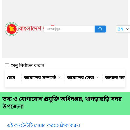
বাংলাদেশ জাতীয় তথ্য বাতায়ন
BN
দেখুন
মেনু নির্বাচন করুন
আমাদের সম্পর্কে
আমাদের সেবা
অন্যান্য কার্
তথ্য ও যোগাযোগ প্রযুক্তি অধিদপ্তর, খাগড়াছড়ি সদর
উপজেলা
এই কনটেন্টটি শেয়ার করতে ক্লিক করুন