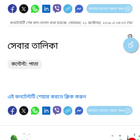
আপনার মতামত প্রদান করুন
কনটেন্টটি শেষ হাল-নাগাদ করা হয়েছে: সোমবার, ২১ অক্টোবর, ২০১৯ এ ০৪:৩৭ PM
সেবার তালিকা
কন্টেন্ট: পাতা
এই কনটেন্টটি শেয়ার করতে ক্লিক করুন
আপনার মতামত প্রদান করুন