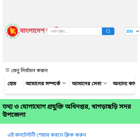
বাংলাদেশ জাতীয় তথ্য বাতায়ন
BN
দেখুন
মেনু নির্বাচন করুন
আমাদের সম্পর্কে
আমাদের সেবা
অন্যান্য কার্
তথ্য ও যোগাযোগ প্রযুক্তি অধিদপ্তর, খাগড়াছড়ি সদর
উপজেলা
এই কনটেন্টটি শেয়ার করতে ক্লিক করুন