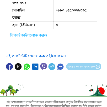
কক্ষ নম্বর
মোবাইল
+৮৮০ ১৫৫০০২৮৩৬৫
ফ্যাক্স
ব্যাচ (বিসিএস)
০
ভিকার্ড ডাউনলোড করুন
এই কনটেন্টটি শেয়ার করতে ক্লিক করুন
আপনার মতামত প্রদান করুন
এই ওয়েবসাইটে প্রকাশিত সকল তথ্য সংশ্লিষ্ট দপ্তর কর্তৃক নিয়মিত হালনাগাদ করা
হয়। তথ্যের যথার্থতা, নির্ভুলতা ও নির্ভরযোগ্যতা নিশ্চিত করতে সংশ্লিষ্ট দপ্তর সর্বদা