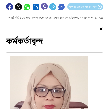
আপনার মতামত প্রদান করুন
কনটেন্টটি শেষ হাল-নাগাদ করা হয়েছে: মঙ্গলবার, ৩০ ডিসেম্বর, ২০২৫ এ ০২:১৮ PM
কর্মকর্তাবৃন্দ