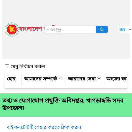
বাংলাদেশ জাতীয় তথ্য বাতায়ন
BN
দেখুন
মেনু নির্বাচন করুন
আমাদের সম্পর্কে
আমাদের সেবা
অন্যান্য কার্
তথ্য ও যোগাযোগ প্রযুক্তি অধিদপ্তর, খাগড়াছড়ি সদর
উপজেলা
এই কনটেন্টটি শেয়ার করতে ক্লিক করুন