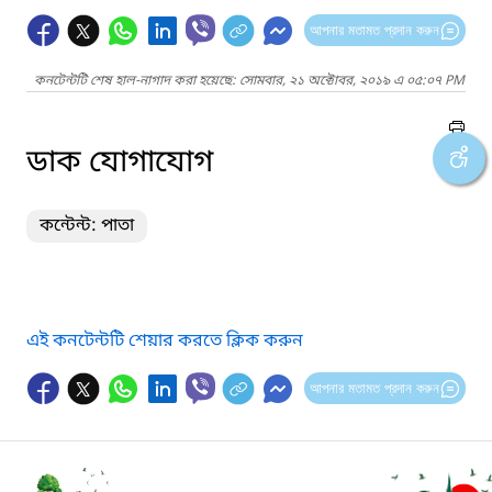
আপনার মতামত প্রদান করুন
কনটেন্টটি শেষ হাল-নাগাদ করা হয়েছে: সোমবার, ২১ অক্টোবর, ২০১৯ এ ০৫:০৭ PM
ডাক যোগাযোগ
কন্টেন্ট: পাতা
এই কনটেন্টটি শেয়ার করতে ক্লিক করুন
আপনার মতামত প্রদান করুন