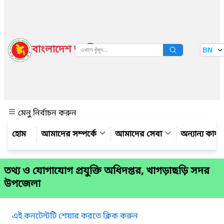
বাংলাদেশ জাতীয় তথ্য বাতায়ন
BN
দেখুন
মেনু নির্বাচন করুন
আমাদের সম্পর্কে
আমাদের সেবা
অন্যান্য কার্
তথ্য ও যোগাযোগ প্রযুক্তি অধিদপ্তর, খাগড়াছড়ি সদর
উপজেলা
এই কনটেন্টটি শেয়ার করতে ক্লিক করুন