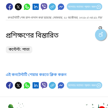
আপনার মতামত প্রদান করুন
কনটেন্টটি শেষ হাল-নাগাদ করা হয়েছে: সোমবার, ২১ অক্টোবর, ২০১৯ এ ০৪:৫১ PM
প্রশিক্ষণের বিস্তারিত
কন্টেন্ট: পাতা
এই কনটেন্টটি শেয়ার করতে ক্লিক করুন
আপনার মতামত প্রদান করুন