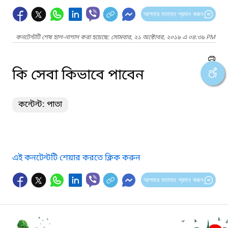
আপনার মতামত প্রদান করুন
কনটেন্টটি শেষ হাল-নাগাদ করা হয়েছে: সোমবার, ২১ অক্টোবর, ২০১৯ এ ০৪:৩৯ PM
কি সেবা কিভাবে পাবেন
কন্টেন্ট: পাতা
এই কনটেন্টটি শেয়ার করতে ক্লিক করুন
আপনার মতামত প্রদান করুন