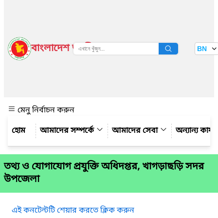
বাংলাদেশ জাতীয় তথ্য বাতায়ন
BN
দেখুন
মেনু নির্বাচন করুন
আমাদের সম্পর্কে
আমাদের সেবা
অন্যান্য কার্
তথ্য ও যোগাযোগ প্রযুক্তি অধিদপ্তর, খাগড়াছড়ি সদর
উপজেলা
এই কনটেন্টটি শেয়ার করতে ক্লিক করুন