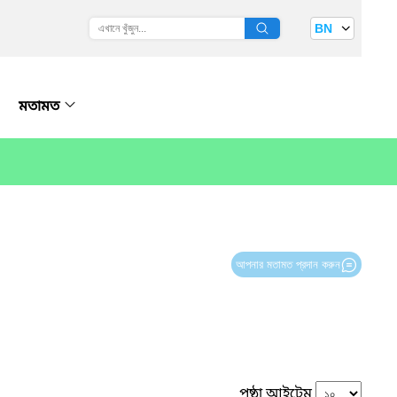
BN
মতামত
আপনার মতামত প্রদান করুন
পৃষ্ঠা আইটেম