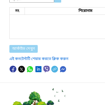
নং
শিরোনাম
আর্কাইভ দেখুন
এই কনটেন্টটি শেয়ার করতে ক্লিক করুন