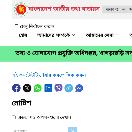
বাংলাদেশ জাতীয় তথ্য বাতায়ন
মেনু নির্বাচন করুন
আমাদের সম্পর্কে
আমাদের সেবা
অ
তথ্য ও যোগাযোগ প্রযুক্তি অধিদপ্তর, খাগড়াছড়ি
এই কনটেন্টটি শেয়ার করতে ক্লিক করুন
নোটিশ
এডভান্সড অপশনগুলো দেখান